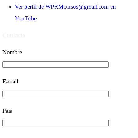
Ver perfil de WPRMcursos@gmail.com en
YouTube
Contacto
Nombre
E-mail
País