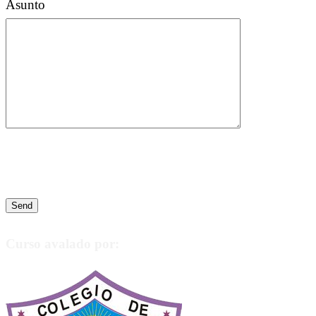
Asunto
Curso avalado por: