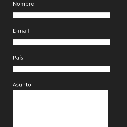
Nombre
E-mail
País
Asunto