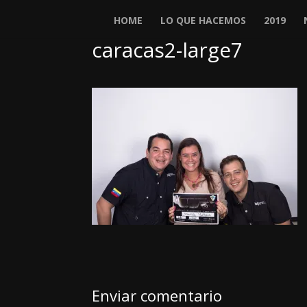
HOME
LO QUE HACEMOS
2019
caracas2-large7
Enviar comentario