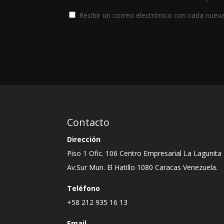
Recibir un correo electrónico con cada nuev
Contacto
Dirección
Piso 1 Ofic. 106 Centro Empresarial La Lagunita
Av.Sur Mun. El Hatillo 1080 Caracas Venezuela.
Teléfono
+58 212 935 16 13
Email