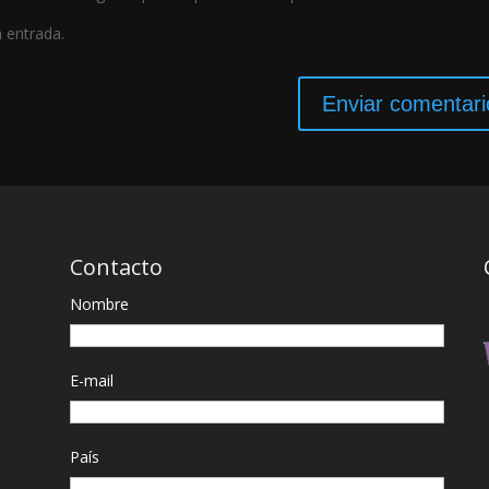
a entrada.
Contacto
Nombre
E-mail
País