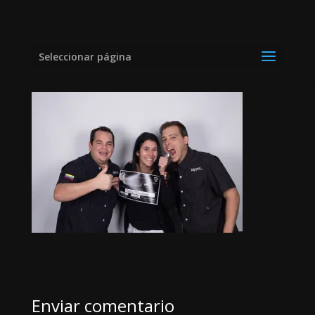
caracas2-large12
Seleccionar página
Enviar comentario