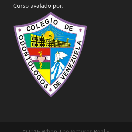
Curso avalado por:
©2016 When The Pictures Really