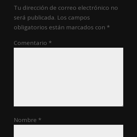
Tu dirección de correo electrónico no
será publicada.
Los campos
obligatorios están marcados con
*
Comentario
*
Nombre
*