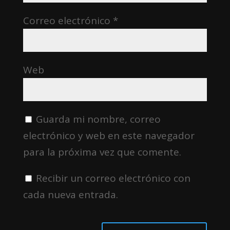
Correo electrónico
*
Web
Guarda mi nombre, correo
electrónico y web en este navegador
para la próxima vez que comente.
Recibir un correo electrónico con
cada nueva entrada.