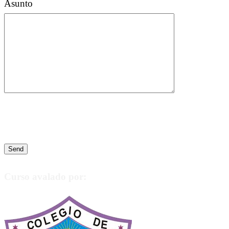
Asunto
Curso avalado por: