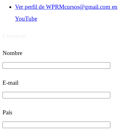
Ver perfil de WPRMcursos@gmail.com en
YouTube
Contacto
Nombre
E-mail
País