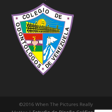
©2016 When The Pictures Really