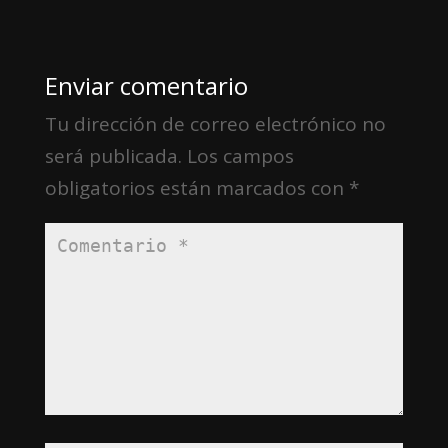
Enviar comentario
Tu dirección de correo electrónico no
será publicada.
Los campos
obligatorios están marcados con
*