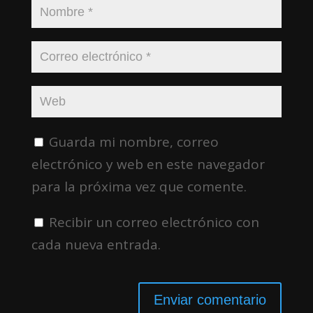
Guarda mi nombre, correo
electrónico y web en este navegador
para la próxima vez que comente.
Recibir un correo electrónico con
cada nueva entrada.