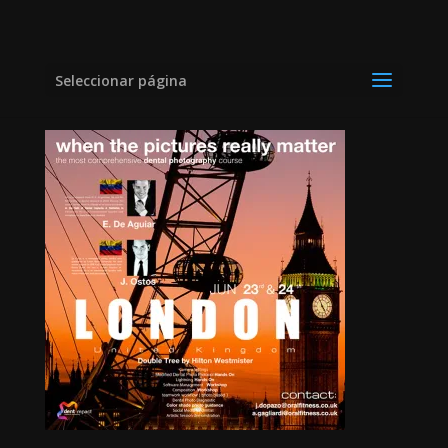
Curso Londres
Seleccionar página