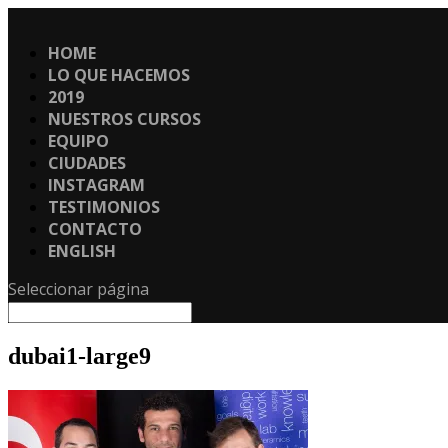
HOME
LO QUE HACEMOS
2019
NUESTROS CURSOS
EQUIPO
CIUDADES
INSTAGRAM
TESTIMONIOS
CONTACTO
ENGLISH
Seleccionar página
dubai1-large9