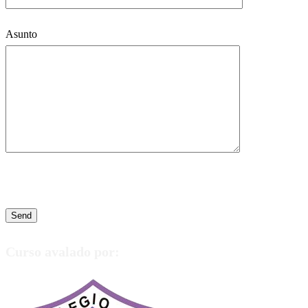
Asunto
Curso avalado por: