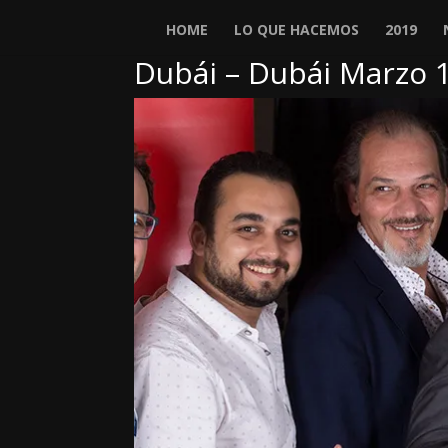
HOME
LO QUE HACEMOS
2019
Dubái – Dubái Marzo 1