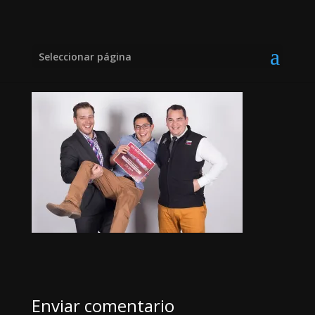
cdmx1-large28
Seleccionar página
Enviar comentario