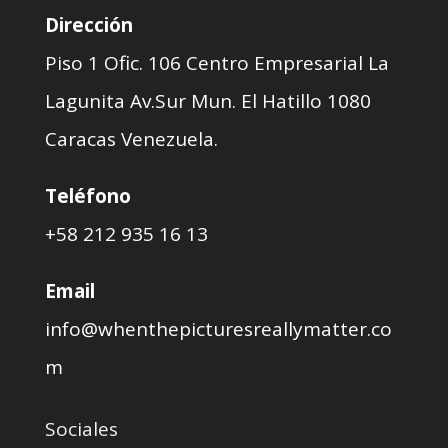
Dirección
Piso 1 Ofic. 106 Centro Empresarial La
Lagunita Av.Sur Mun. El Hatillo 1080
Caracas Venezuela.
Teléfono
+58 212 935 16 13
Email
info@whenthepicturesreallymatter.co
m
Sociales