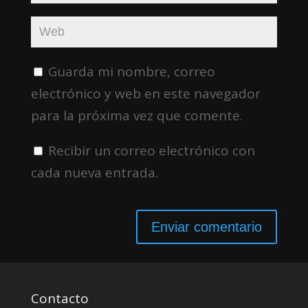
Guarda mi nombre, correo
electrónico y web en este navegador
para la próxima vez que comente.
Recibir un correo electrónico con
cada nueva entrada.
Contacto