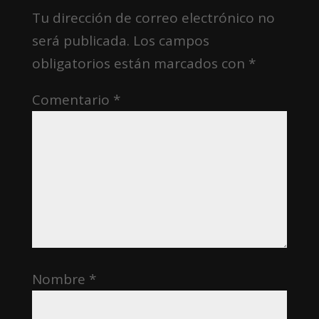
Tu dirección de correo electrónico no
será publicada.
Los campos
obligatorios están marcados con
*
Comentario
*
Nombre
*