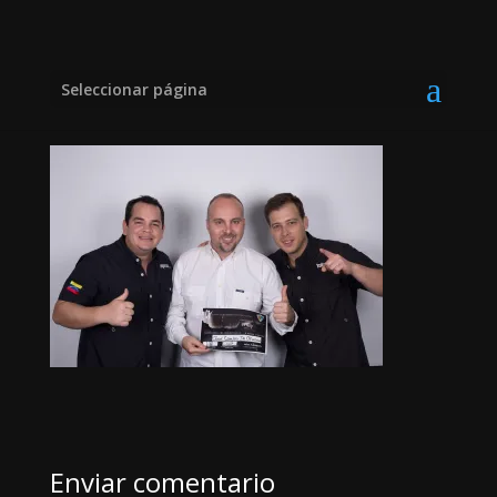
caracas2-large14
Seleccionar página
Enviar comentario