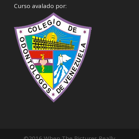
Curso avalado por:
©2016 When The Pictures Really