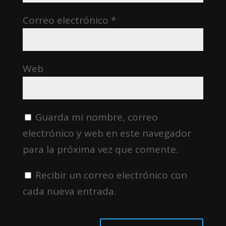
Correo electrónico
*
Web
Guarda mi nombre, correo
electrónico y web en este navegador
para la próxima vez que comente.
Recibir un correo electrónico con
cada nueva entrada.