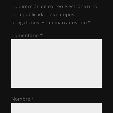
Tu dirección de correo electrónico no
será publicada.
Los campos
obligatorios están marcados con
*
Comentario
*
Nombre
*