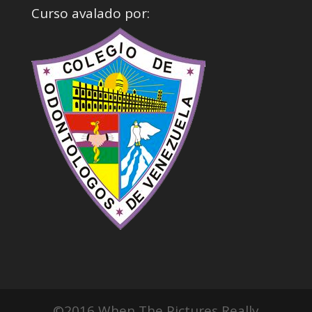
Curso avalado por:
©2016 When The Pictures Really