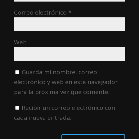
Correo electrónico
*
Web
Guarda mi nombre, correo
electrónico y web en este navegador
para la próxima vez que comente.
Recibir un correo electrónico con
cada nueva entrada.