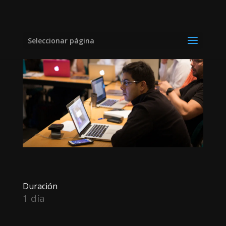
Full Day
Seleccionar página
Duración
1 día