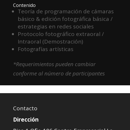
Contenido
Teoría de programación de cámaras
básico & edición fotográfica básica /
estrategias en redes sociales
Protocolo fotográfico extraoral /
Intraoral (Demostración)
Fotografías artísticas
*Requerimientos pueden cambiar
conforme al número de participantes
Contacto
Dirección