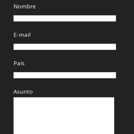
Nombre
E-mail
País
Asunto