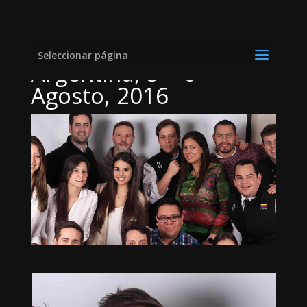
Buenos Aires –
Seleccionar página
Argentina, 5 – 6
Agosto, 2016